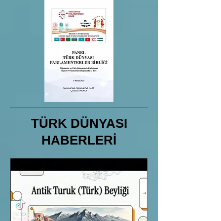
TÜRK DÜNYASI
HABERLERİ