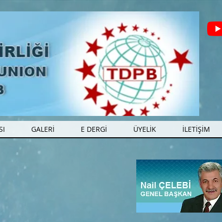
SI
GALERİ
E DERGİ
ÜYELİK
İLETİŞİM