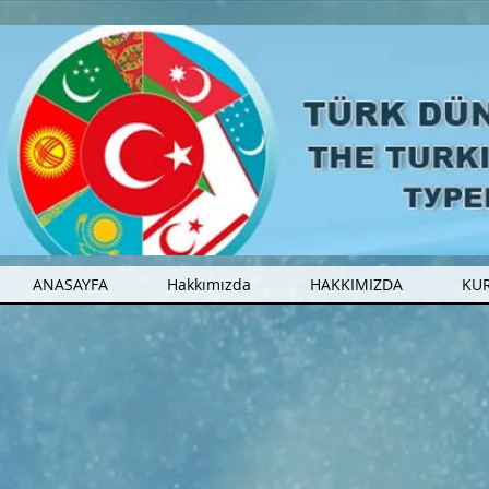
ANASAYFA
Hakkımızda
HAKKIMIZDA
KU