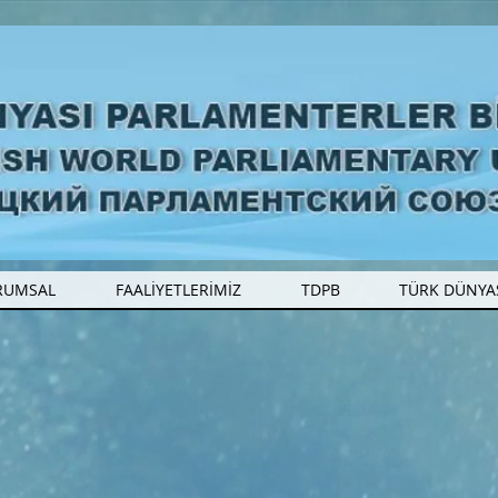
RUMSAL
FAALİYETLERİMİZ
TDPB
TÜRK DÜNYA